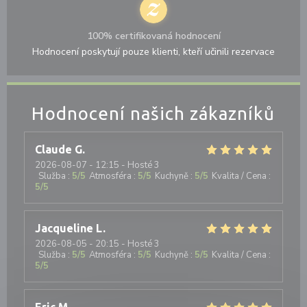
100% certifikovaná hodnocení
Hodnocení poskytují pouze klienti, kteří učinili rezervace
Hodnocení našich zákazníků
Claude
G
2026-08-07
- 12:15 - Hosté 3
Služba
:
5
/5
Atmosféra
:
5
/5
Kuchyně
:
5
/5
Kvalita / Cena
:
5
/5
Jacqueline
L
2026-08-05
- 20:15 - Hosté 3
Služba
:
5
/5
Atmosféra
:
5
/5
Kuchyně
:
5
/5
Kvalita / Cena
:
5
/5