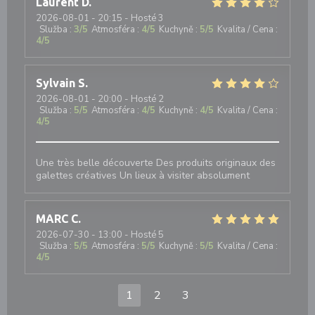
Laurent
D
2026-08-01
- 20:15 - Hosté 3
Služba
:
3
/5
Atmosféra
:
4
/5
Kuchyně
:
5
/5
Kvalita / Cena
:
4
/5
Sylvain
S
2026-08-01
- 20:00 - Hosté 2
Služba
:
5
/5
Atmosféra
:
4
/5
Kuchyně
:
4
/5
Kvalita / Cena
:
4
/5
Une très belle découverte Des produits originaux des
galettes créatives Un lieux à visiter absolument
MARC
C
2026-07-30
- 13:00 - Hosté 5
Služba
:
5
/5
Atmosféra
:
5
/5
Kuchyně
:
5
/5
Kvalita / Cena
:
4
/5
1
2
3