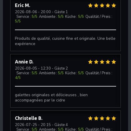
Eric
M
2026-08-06
- 20:00 - Gäste 1
Service
:
5
/5
Ambiente
:
5
/5
Küche
:
5
/5
Qualität / Preis
:
5
/5
Produits de qualité, cuisine fine et originale. Une belle
expérience
Annie
D
2026-08-05
- 12:30 - Gäste 2
Service
:
5
/5
Ambiente
:
5
/5
Küche
:
5
/5
Qualität / Preis
:
4
/5
galettes originales et délicieuses , bien
accompagnées par le cidre
Christelle
B
2026-07-25
- 20:15 - Gäste 4
Service
:
5
/5
Ambiente
:
5
/5
Küche
:
5
/5
Qualität / Preis
: