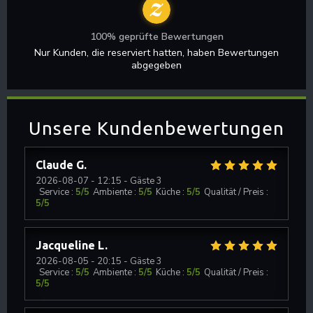
100% geprüfte Bewertungen
Nur Kunden, die reserviert hatten, haben Bewertungen
abgegeben
Unsere Kundenbewertungen
Claude
G
2026-08-07
- 12:15 - Gäste 3
Service
:
5
/5
Ambiente
:
5
/5
Küche
:
5
/5
Qualität / Preis
:
5
/5
Jacqueline
L
2026-08-05
- 20:15 - Gäste 3
Service
:
5
/5
Ambiente
:
5
/5
Küche
:
5
/5
Qualität / Preis
:
5
/5