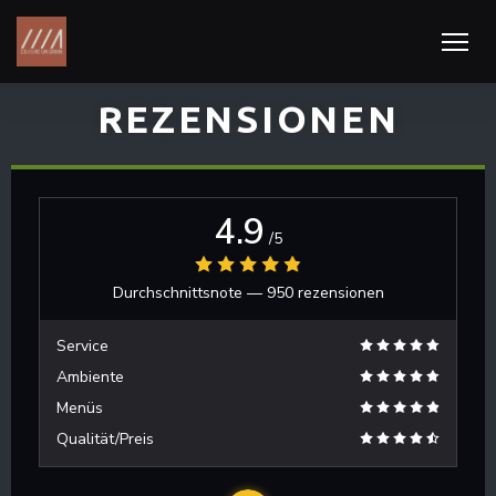
REZENSIONEN
4.9
/5
Durchschnittsnote —
950 rezensionen
Service
Ambiente
Menüs
Qualität/Preis