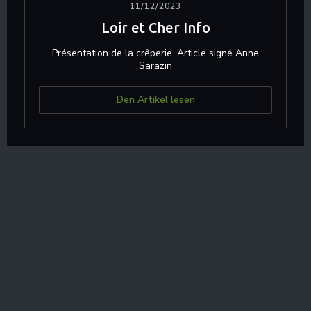
11/12/2023
Loir et Cher Info
Présentation de la crêperie. Article signé Anne
Sarazin
((öffnet ein neues Fenster
Den Artikel lesen