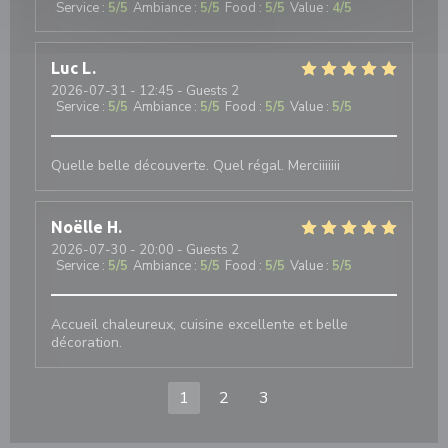
Service
:
5
/5
Ambiance
:
5
/5
Food
:
5
/5
Value
:
4
/5
Luc
L
2026-07-31
- 12:45 - Guests 2
Service
:
5
/5
Ambiance
:
5
/5
Food
:
5
/5
Value
:
5
/5
Quelle belle découverte. Quel régal. Merciiiiiii
Noëlle
H
2026-07-30
- 20:00 - Guests 2
Service
:
5
/5
Ambiance
:
5
/5
Food
:
5
/5
Value
:
5
/5
Accueil chaleureux, cuisine excellente et belle
décoration.
1
2
3