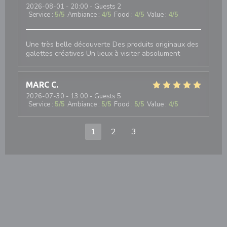
2026-08-01
- 20:00 - Guests 2
Service
:
5
/5
Ambiance
:
4
/5
Food
:
4
/5
Value
:
4
/5
Une très belle découverte Des produits originaux des
galettes créatives Un lieux à visiter absolument
MARC
C
2026-07-30
- 13:00 - Guests 5
Service
:
5
/5
Ambiance
:
5
/5
Food
:
5
/5
Value
:
4
/5
1
2
3