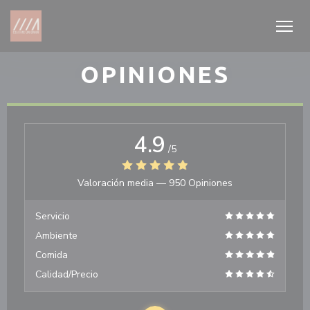
Personalización de sus opciones de cookies
OPINIONES
4.9
/5
Valoración media —
950 Opiniones
Servicio
Ambiente
Comida
Calidad/Precio