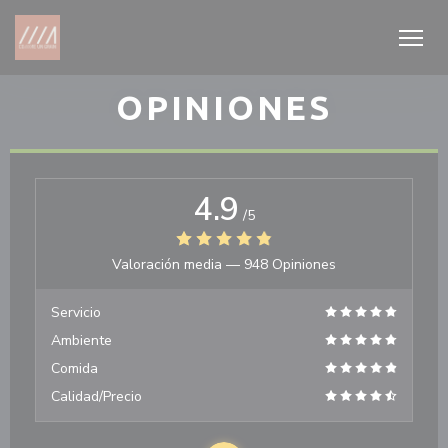
Personalización de sus opciones de cookies
OPINIONES
4.9
/5
Valoración media —
948 Opiniones
Servicio
Ambiente
Comida
Calidad/Precio