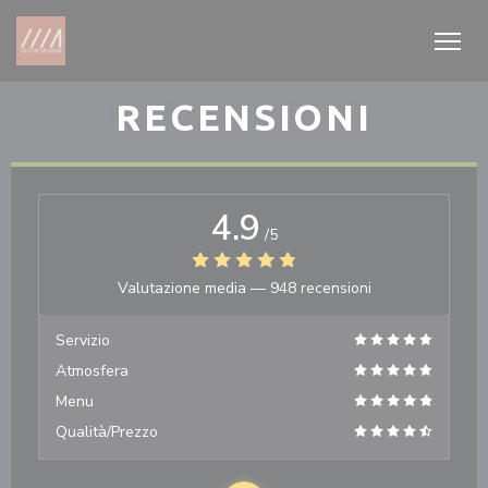
Personalizzazione delle tue scelte sui cookie
RECENSIONI
4.9
/5
Valutazione media —
948 recensioni
Servizio
Atmosfera
Menu
Qualità/Prezzo