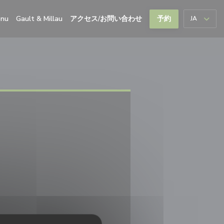
((新しいウィンドウで開きます))
((新しいウィンドウで開きます))
nu
Gault & Millau
アクセス/お問い合わせ
予約
JA