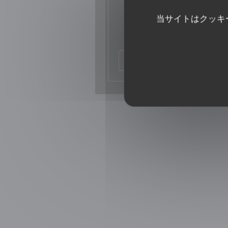
Loir et Cher Info
当サイトはクッキ
Présentation de la crêperie. Art
signé Anne Sarazin
((新し
記事を読む