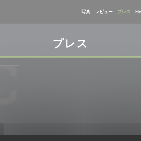
写真
レビュー
プレス
Me
プレス