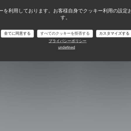
ーを利用しております。お客様自身でクッキー利用の設定
icle
す。
全てに同意する
すべてのクッキーを拒否する
カスタマイズする
いウィンドウで開きます))
プライバシーポリシー
undefined