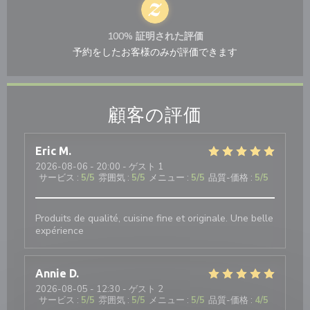
100% 証明された評価
予約をしたお客様のみが評価できます
顧客の評価
Eric
M
2026-08-06
- 20:00 - ゲスト 1
サービス
:
5
/5
雰囲気
:
5
/5
メニュー
:
5
/5
品質-価格
:
5
/5
Produits de qualité, cuisine fine et originale. Une belle
expérience
Annie
D
2026-08-05
- 12:30 - ゲスト 2
サービス
:
5
/5
雰囲気
:
5
/5
メニュー
:
5
/5
品質-価格
:
4
/5