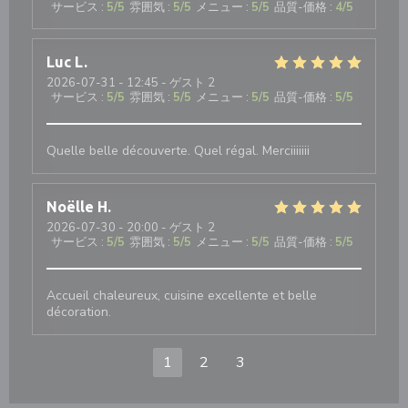
サービス
:
5
/5
雰囲気
:
5
/5
メニュー
:
5
/5
品質-価格
:
4
/5
Luc
L
2026-07-31
- 12:45 - ゲスト 2
サービス
:
5
/5
雰囲気
:
5
/5
メニュー
:
5
/5
品質-価格
:
5
/5
Quelle belle découverte. Quel régal. Merciiiiiii
Noëlle
H
2026-07-30
- 20:00 - ゲスト 2
サービス
:
5
/5
雰囲気
:
5
/5
メニュー
:
5
/5
品質-価格
:
5
/5
Accueil chaleureux, cuisine excellente et belle
décoration.
1
2
3