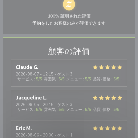
100% 証明された評価
予約をしたお客様のみが評価できます
顧客の評価
Claude
G
2026-08-07
- 12:15 - ゲスト 3
サービス
:
5
/5
雰囲気
:
5
/5
メニュー
:
5
/5
品質-価格
:
5
/5
Jacqueline
L
2026-08-05
- 20:15 - ゲスト 3
サービス
:
5
/5
雰囲気
:
5
/5
メニュー
:
5
/5
品質-価格
:
5
/5
Eric
M
2026-08-06
- 20:00 - ゲスト 1