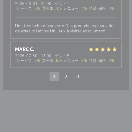
2026-08-01
- 20:00 - ゲスト 2
サービス
:
5
/5
雰囲気
:
4
/5
メニュー
:
4
/5
品質-価格
:
4
/5
Une très belle découverte Des produits originaux des
galettes créatives Un lieux à visiter absolument
MARC
C
2026-07-30
- 13:00 - ゲスト 5
サービス
:
5
/5
雰囲気
:
5
/5
メニュー
:
5
/5
品質-価格
:
4
/5
1
2
3