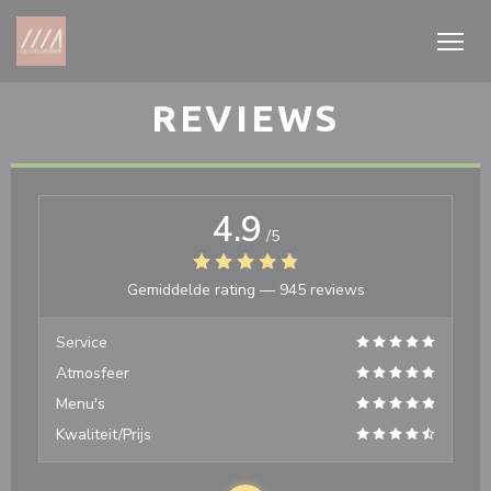
Cookies beheer paneel
REVIEWS
4.9
/5
Gemiddelde rating —
945 reviews
Service
Atmosfeer
Menu's
Kwaliteit/Prijs