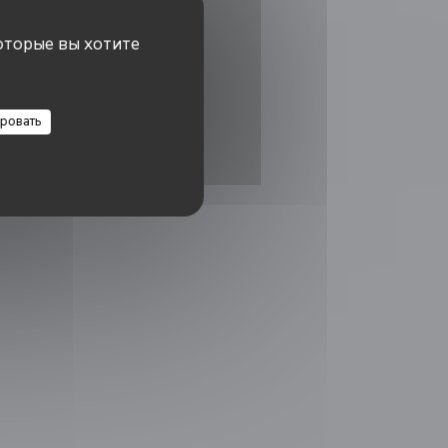
оторые вы хотите
ровать