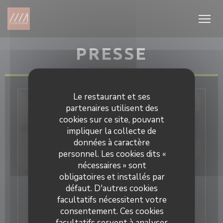
Personnalisation de vos choix en matière de cookies
PRESSE
Le restaurant et ses
partenaires utilisent des
cookies sur ce site, pouvant
impliquer la collecte de
données à caractère
personnel. Les cookies dits «
nécessaires » sont
obligatoires et installés par
défaut. D'autres cookies
facultatifs nécessitent votre
consentement. Ces cookies
facultatifs servent à analyser