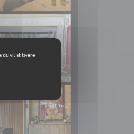
 du vil aktivere