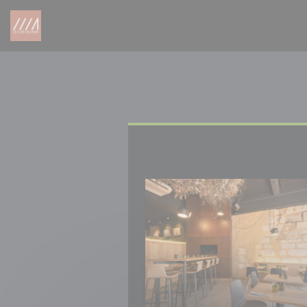
Panel for informasjonskapsler