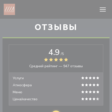
Панель управления cookies
ОТЗЫВЫ
4.9
/5
Средний рейтинг —
947 отзывы
Услуги
Атмосфера
Меню
Цена/качество