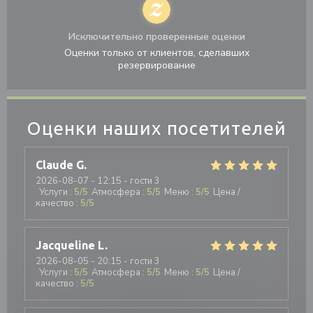
Исключительно проверенные оценки
Оценки только от клиентов, сделавших
резервирование
Оценки наших посетителей
Claude
G
2026-08-07
- 12:15 - гости 3
Услуги
:
5
/5
Атмосфера
:
5
/5
Меню
:
5
/5
Цена /
качество
:
5
/5
Jacqueline
L
2026-08-05
- 20:15 - гости 3
Услуги
:
5
/5
Атмосфера
:
5
/5
Меню
:
5
/5
Цена /
качество
:
5
/5