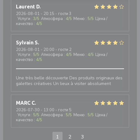
Laurent
D
2026-08-01
- 20:15 - гости 3
Услуги
:
3
/5
Атмосфера
:
4
/5
Меню
:
5
/5
Цена /
качество
:
4
/5
Sylvain
S
2026-08-01
- 20:00 - гости 2
Услуги
:
5
/5
Атмосфера
:
4
/5
Меню
:
4
/5
Цена /
качество
:
4
/5
Une très belle découverte Des produits originaux des
galettes créatives Un lieux à visiter absolument
MARC
C
2026-07-30
- 13:00 - гости 5
Услуги
:
5
/5
Атмосфера
:
5
/5
Меню
:
5
/5
Цена /
качество
:
4
/5
1
2
3