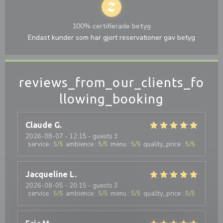
100% certifierade betyg
Endast kunder som har gjort reservationer gav betyg
reviews_from_our_clients_fo
llowing_booking
Claude
G
2026-08-07
- 12:15 - guests 3
service
:
5
/5
ambience
:
5
/5
menu
:
5
/5
quality_price
:
5
/5
Jacqueline
L
2026-08-05
- 20:15 - guests 3
service
:
5
/5
ambience
:
5
/5
menu
:
5
/5
quality_price
:
5
/5