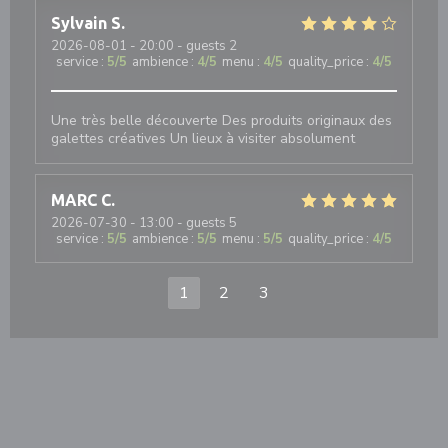
Sylvain
S
2026-08-01
- 20:00 - guests 2
service
:
5
/5
ambience
:
4
/5
menu
:
4
/5
quality_price
:
4
/5
Une très belle découverte Des produits originaux des
galettes créatives Un lieux à visiter absolument
MARC
C
2026-07-30
- 13:00 - guests 5
service
:
5
/5
ambience
:
5
/5
menu
:
5
/5
quality_price
:
4
/5
1
2
3