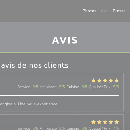
Photos
Avis
Presse
AVIS
 avis de nos clients
Service
:
5
/5
Ambiance
:
5
/5
Cuisine
:
5
/5
Qualité / Prix
:
5
/5
t originale. Une belle expérience
Service
:
5
/5
Ambiance
:
5
/5
Cuisine
:
5
/5
Qualité / Prix
:
4
/5