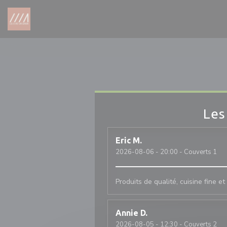
Personnalisation de vos choix en matière de cookies
Les
Eric
M
2026-08-06
- 20:00 - Couverts 1
Produits de qualité, cuisine fine e
Annie
D
2026-08-05
- 12:30 - Couverts 2