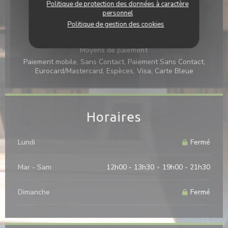
Politique de protection des données à caractère
personnel
Services
Politique de gestion des cookies
Climatisation, Terrasse
Moyens de paiement
Paiement mobile, Sans Contact, Paiement Sans Contact,
Eurocard/Mastercard, Espèces, Visa, Carte Bleue
Horaires
Lundi
Fermé
Mar
-
Sam
12h00 - 13h30
19h00 - 21h30
•
Dimanche
Fermé