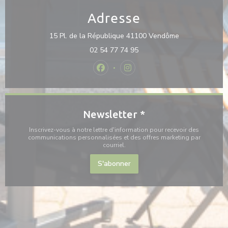
Adresse
((ouvre une nou
15 Pl. de la République 41100 Vendôme
02 54 77 74 95
Facebook ((ouvre une nouvelle fenê
Instagram ((ouvre une nouvel
Newsletter
*
Inscrivez-vous à notre lettre d'information pour recevoir des
communications personnalisées et des offres marketing par
courriel.
S'abonner