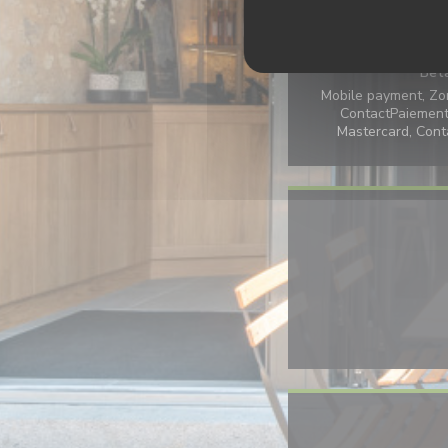
Aircond
Bet
Mobile payment, Zo
ContactPaiement 
Mastercard, Cont