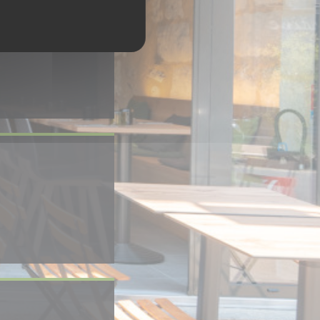
nieuw venster))
ter))
uw venster))