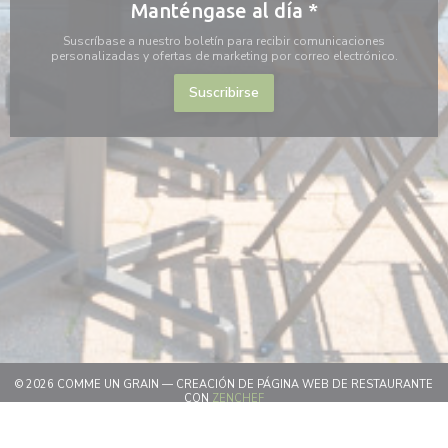
Manténgase al día
*
Suscríbase a nuestro boletín para recibir comunicaciones
personalizadas y ofertas de marketing por correo electrónico.
Suscribirse
© 2026 COMME UN GRAIN — CREACIÓN DE PÁGINA WEB DE RESTAURANTE
((ABRE EN UNA NUEVA VENTANA))
CON
ZENCHEF
((ABRE EN UNA NUEVA VENTA
MENCIONES LEGALES