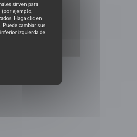
nales sirven para
s (por ejemplo,
ados. Haga clic en
s. Puede cambiar sus
nferior izquierda de