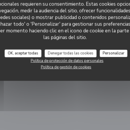
cionales requieren su consentimiento. Estas cookies opcio
vegación, medir la audiencia del sitio, ofrecer funcionalidade
icle
redes sociales) o mostrar publicidad o contenidos personaliz
chazar todo' o 'Personalizar' para gestionar sus preferencia
er momento haciendo clic en el icono de cookie en la parte i
 en una nueva ventana))
las páginas del sitio.
OK, aceptar todas
Denegar todas las cookies
Personalizar
Política de protección de datos personales
Política de gestión de cookies