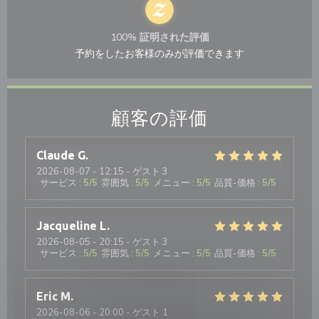
100% 証明された評価
予約をしたお客様のみが評価できます
顧客の評価
Claude
G
2026-08-07
- 12:15 - ゲスト 3
サービス
:
5
/5
雰囲気
:
5
/5
メニュー
:
5
/5
品質-価格
:
5
/5
Jacqueline
L
2026-08-05
- 20:15 - ゲスト 3
サービス
:
5
/5
雰囲気
:
5
/5
メニュー
:
5
/5
品質-価格
:
5
/5
Eric
M
2026-08-06
- 20:00 - ゲスト 1