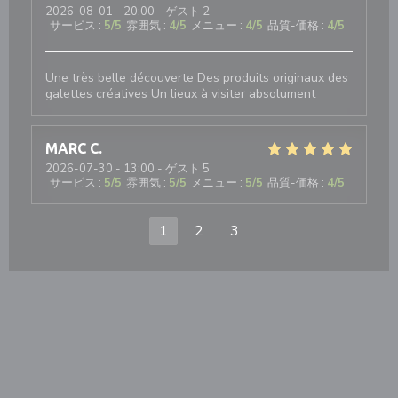
2026-08-01
- 20:00 - ゲスト 2
サービス
:
5
/5
雰囲気
:
4
/5
メニュー
:
4
/5
品質-価格
:
4
/5
Une très belle découverte Des produits originaux des
galettes créatives Un lieux à visiter absolument
MARC
C
2026-07-30
- 13:00 - ゲスト 5
サービス
:
5
/5
雰囲気
:
5
/5
メニュー
:
5
/5
品質-価格
:
4
/5
1
2
3