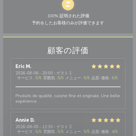
100% 証明された評価
予約をしたお客様のみが評価できます
顧客の評価
Eric
M
2026-08-06
- 20:00 - ゲスト 1
サービス
:
5
/5
雰囲気
:
5
/5
メニュー
:
5
/5
品質-価格
:
5
/5
Produits de qualité, cuisine fine et originale. Une belle
expérience
Annie
D
2026-08-05
- 12:30 - ゲスト 2
サービス
:
5
/5
雰囲気
:
5
/5
メニュー
:
5
/5
品質-価格
:
4
/5