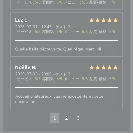
サービス
:
5
/5
雰囲気
:
5
/5
メニュー
:
5
/5
品質-価格
:
4
/5
Luc
L
2026-07-31
- 12:45 - ゲスト 2
サービス
:
5
/5
雰囲気
:
5
/5
メニュー
:
5
/5
品質-価格
:
5
/5
Quelle belle découverte. Quel régal. Merciiiiiii
Noëlle
H
2026-07-30
- 20:00 - ゲスト 2
サービス
:
5
/5
雰囲気
:
5
/5
メニュー
:
5
/5
品質-価格
:
5
/5
Accueil chaleureux, cuisine excellente et belle
décoration.
1
2
3