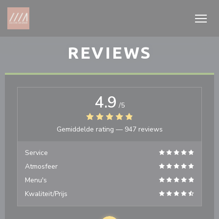
Cookies beheer paneel
REVIEWS
4.9
/5
Gemiddelde rating —
947 reviews
Service
Atmosfeer
Menu's
Kwaliteit/Prijs