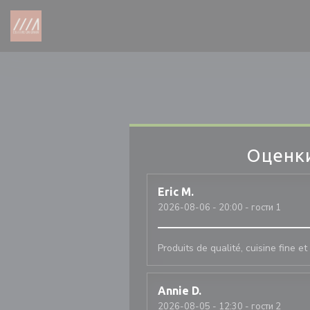
Панель управления cookies
Оценк
Eric
M
2026-08-06
- 20:00 - гости 1
Produits de qualité, cuisine fine e
Annie
D
2026-08-05
- 12:30 - гости 2