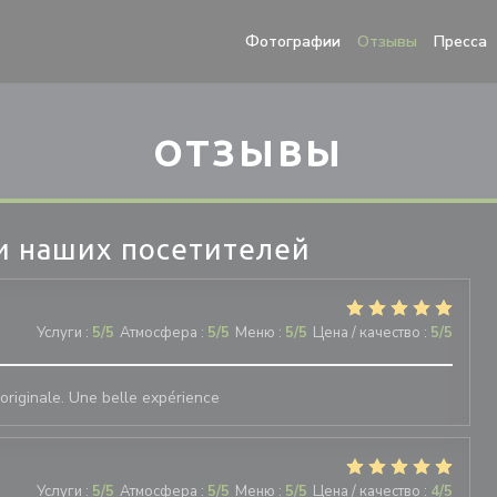
Фотографии
Отзывы
Пресса
ОТЗЫВЫ
и наших посетителей
Услуги
:
5
/5
Атмосфера
:
5
/5
Меню
:
5
/5
Цена / качество
:
5
/5
t originale. Une belle expérience
Услуги
:
5
/5
Атмосфера
:
5
/5
Меню
:
5
/5
Цена / качество
:
4
/5