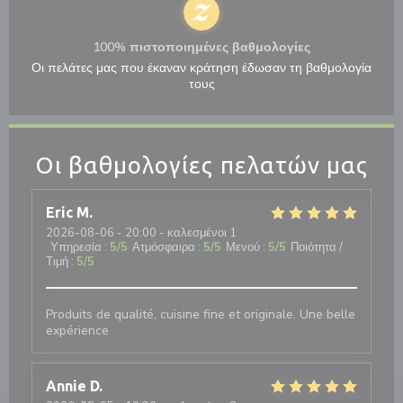
100% πιστοποιημένες βαθμολογίες
Οι πελάτες μας που έκαναν κράτηση έδωσαν τη βαθμολογία
τους
Οι βαθμολογίες πελατών μας
Eric
M
2026-08-06
- 20:00 - καλεσμένοι 1
Υπηρεσία
:
5
/5
Ατμόσφαιρα
:
5
/5
Μενού
:
5
/5
Ποιότητα /
Τιμή
:
5
/5
Produits de qualité, cuisine fine et originale. Une belle
expérience
Annie
D