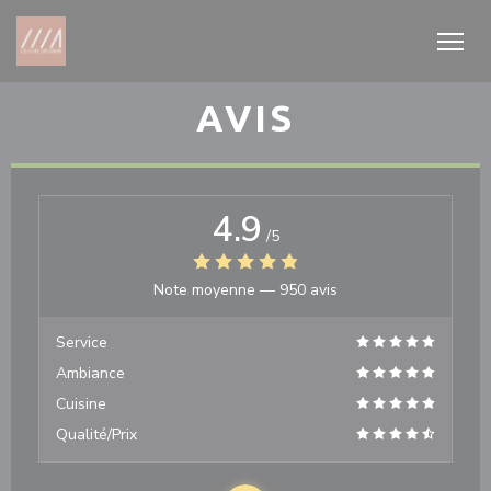
Personnalisation de vos choix en matière de cookies
AVIS
4.9
/5
Note moyenne —
950 avis
Service
Ambiance
Cuisine
Qualité/Prix