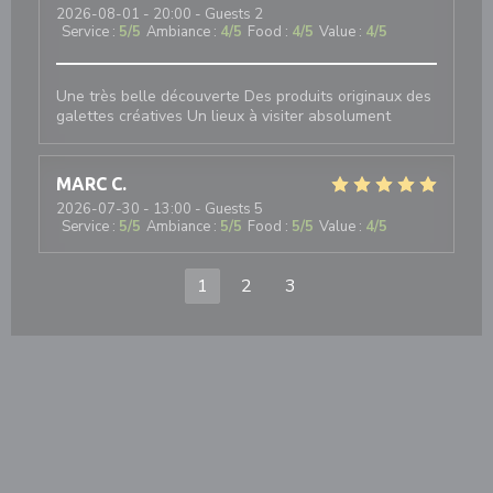
2026-08-01
- 20:00 - Guests 2
Service
:
5
/5
Ambiance
:
4
/5
Food
:
4
/5
Value
:
4
/5
Une très belle découverte Des produits originaux des
galettes créatives Un lieux à visiter absolument
MARC
C
2026-07-30
- 13:00 - Guests 5
Service
:
5
/5
Ambiance
:
5
/5
Food
:
5
/5
Value
:
4
/5
1
2
3