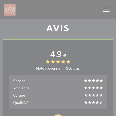
Personnalisation de vos choix en matière de cookies
AVIS
4.9
/5
Note moyenne —
950 avis
Service
Ambiance
Cuisine
Qualité/Prix