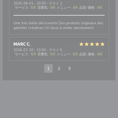
2026-08-01
- 20:00 - ゲスト 2
サービス
:
5
/5
雰囲気
:
4
/5
メニュー
:
4
/5
品質-価格
:
4
/5
Une très belle découverte Des produits originaux des
galettes créatives Un lieux à visiter absolument
MARC
C
2026-07-30
- 13:00 - ゲスト 5
サービス
:
5
/5
雰囲気
:
5
/5
メニュー
:
5
/5
品質-価格
:
4
/5
1
2
3