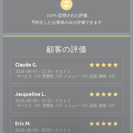
100% 証明された評価
予約をしたお客様のみが評価できます
顧客の評価
Claude
G
2026-08-07
- 12:15 - ゲスト 3
サービス
:
5
/5
雰囲気
:
5
/5
メニュー
:
5
/5
品質-価格
:
5
/5
Jacqueline
L
2026-08-05
- 20:15 - ゲスト 3
サービス
:
5
/5
雰囲気
:
5
/5
メニュー
:
5
/5
品質-価格
:
5
/5
Eric
M
2026-08-06
- 20:00 - ゲスト 1