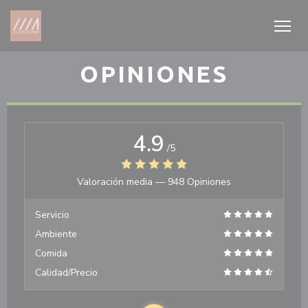
Personalización de sus opciones de cookies
OPINIONES
4.9
/5
Valoración media —
948 Opiniones
Servicio
Ambiente
Comida
Calidad/Precio