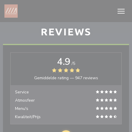
Cookies beheer paneel
REVIEWS
4.9
/5
Gemiddelde rating —
947 reviews
Service
Atmosfeer
Menu's
Kwaliteit/Prijs