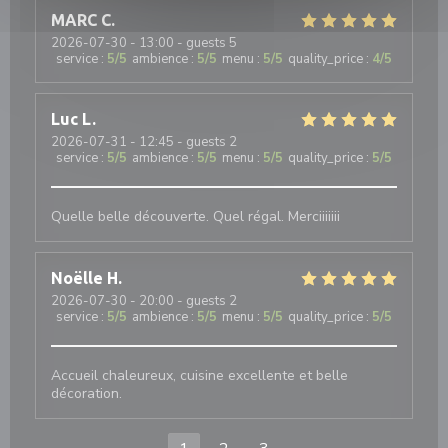
MARC
C
2026-07-30
- 13:00 - guests 5
service
:
5
/5
ambience
:
5
/5
menu
:
5
/5
quality_price
:
4
/5
Luc
L
2026-07-31
- 12:45 - guests 2
service
:
5
/5
ambience
:
5
/5
menu
:
5
/5
quality_price
:
5
/5
Quelle belle découverte. Quel régal. Merciiiiiii
Noëlle
H
2026-07-30
- 20:00 - guests 2
service
:
5
/5
ambience
:
5
/5
menu
:
5
/5
quality_price
:
5
/5
Accueil chaleureux, cuisine excellente et belle
décoration.