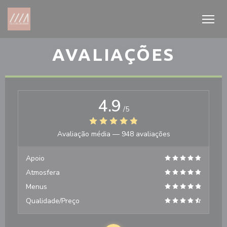
Painel de Gerenciamento de Cookies
AVALIAÇÕES
4.9
/5
Avaliação média —
948 avaliações
Apoio
Atmosfera
Menus
Qualidade/Preço