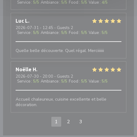
Service
:
5
/5
Ambiance
:
5
/5
Food
:
5
/5
Value
:
4
/5
Luc
L
2026-07-31
- 12:45 - Guests 2
Service
:
5
/5
Ambiance
:
5
/5
Food
:
5
/5
Value
:
5
/5
Quelle belle découverte. Quel régal. Merciiiiiii
Noëlle
H
2026-07-30
- 20:00 - Guests 2
Service
:
5
/5
Ambiance
:
5
/5
Food
:
5
/5
Value
:
5
/5
Accueil chaleureux, cuisine excellente et belle
décoration.
1
2
3