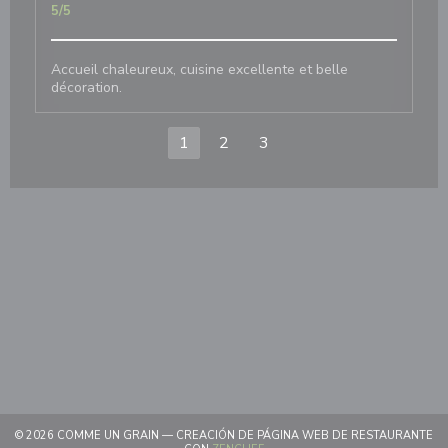
5
/5
Accueil chaleureux, cuisine excellente et belle
décoration.
1
2
3
© 2026 COMME UN GRAIN — CREACIÓN DE PÁGINA WEB DE RESTAURANTE