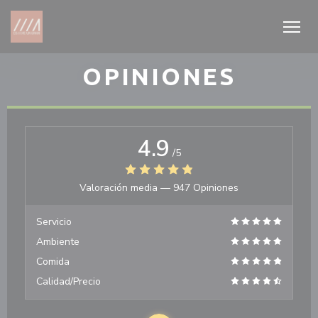
Personalización de sus opciones de cookies
OPINIONES
4.9
/5
Valoración media —
947 Opiniones
Servicio
Ambiente
Comida
Calidad/Precio