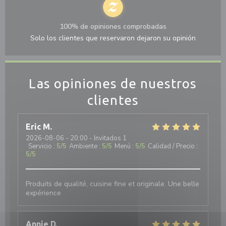
100% de opiniones comprobadas
Solo los clientes que reservaron dejaron su opinión
Las opiniones de nuestros
clientes
Eric
M
2026-08-06
- 20:00 - Invitados 1
Servicio
:
5
/5
Ambiente
:
5
/5
Menú
:
5
/5
Calidad / Precio
:
5
/5
Produits de qualité, cuisine fine et originale. Une belle
expérience
Annie
D