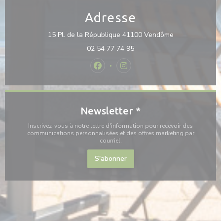
Adresse
((ouvre une nou
15 Pl. de la République 41100 Vendôme
02 54 77 74 95
Facebook ((ouvre une nouvelle fenê
Instagram ((ouvre une nouvel
Newsletter
*
Inscrivez-vous à notre lettre d'information pour recevoir des
communications personnalisées et des offres marketing par
courriel.
S'abonner