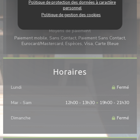
Politique de protection des données à caractère
personnel
Services
Politique de gestion des cookies
Climatisation, Terrasse
Moyens de paiement
Paiement mobile, Sans Contact, Paiement Sans Contact,
Eurocard/Mastercard, Espèces, Visa, Carte Bleue
Horaires
Lundi
Fermé
Mar
-
Sam
12h00 - 13h30
19h00 - 21h30
•
Dimanche
Fermé